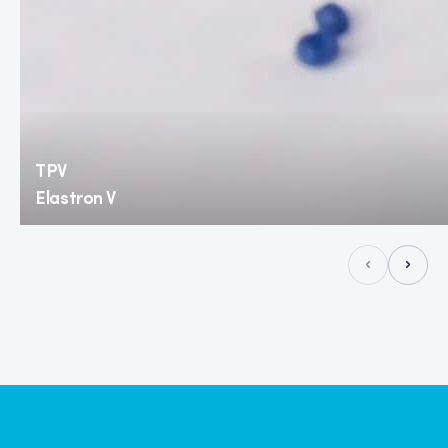
TPV
Elastron V