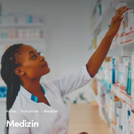
Home
Industrien
Medizin
Medizin