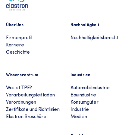
Über Uns
Nachhaltigkeit
Firmenprofil
Nachhaltigkeitsbericht
Karriere
Geschichte
Wissenszentrum
Industrien
Was ist TPE?
Automobilindustrie
Verarbeitungsleitfaden
Bauindustrie
Verordnungen
Konsumgüter
Zertifikate und Richtlinien
Industrie
Elastron Broschüre
Medizin